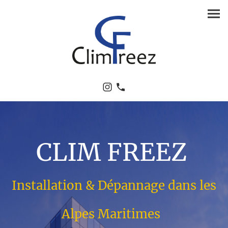
CLIM FREEZ
Installation & Dépannage dans les
Alpes Maritimes