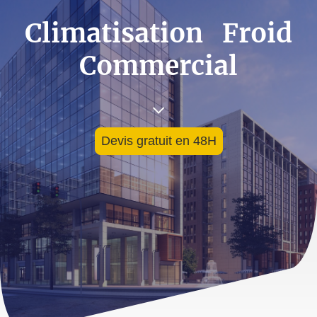
Climatisation Froid
Commercial
Devis gratuit en 48H